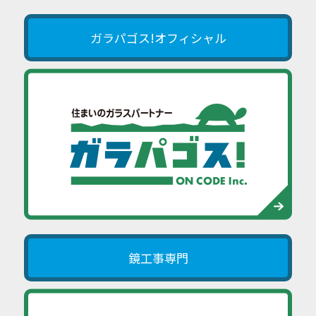
ガラパゴス!オフィシャル
鏡工事専門