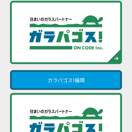
ガラパゴス!福岡