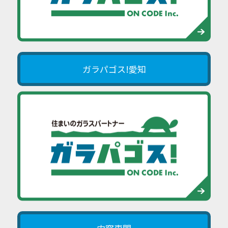
ガラパゴス!愛知