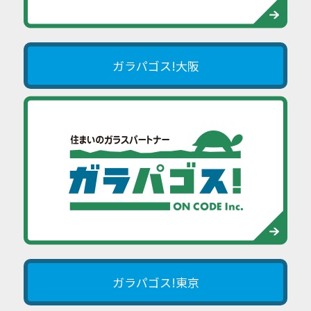
ガラパゴス!大阪
ガラパゴス!東京