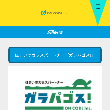
業務内容
住まいのガラスパートナー「ガラパゴス!」