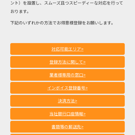
ント）を設置し、スムーズ且つスピーディーな対応を行って
おります。
下記のいずれかの方法でお得意様登録をお願いします。
対応可能エリア
>
登録方法に関して
>
業者様専用の窓口
>
インボイス登録番号
>
決済方法
>
当社銀行口座情報
>
書類等の郵送先
>