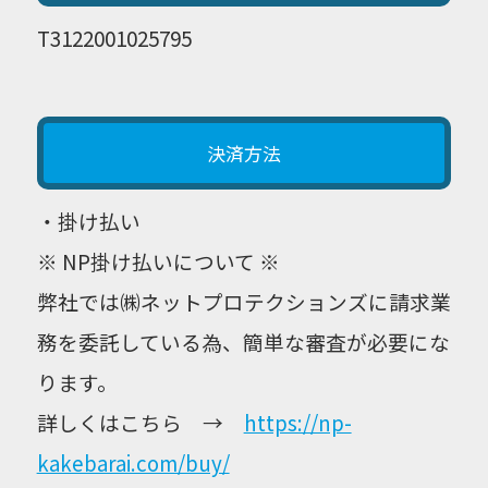
T3122001025795
決済方法
・掛け払い
※ NP掛け払いについて ※
弊社では㈱ネットプロテクションズに請求業
務を委託している為、簡単な審査が必要にな
ります。
詳しくはこちら →
https://np-
kakebarai.com/buy/