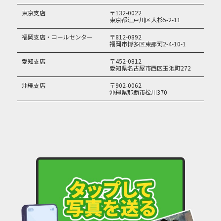
東京支店
〒132-0022
東京都江戸川区大杉5-2-11
福岡支店・コールセンター
〒812-0892
福岡市博多区東那珂2-4-10-1
愛知支店
〒452-0812
愛知県名古屋市西区玉池町272
沖縄支店
〒902-0062
沖縄県那覇市松川370